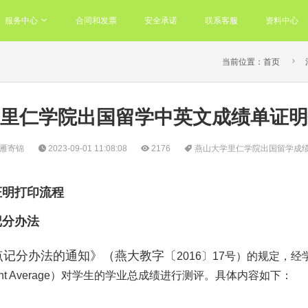
服务中心
合同和发票
安全承诺
联系客服
资料中心

当前位置：
首页
里仁学院出国留学中英文成绩单证明
雁寄锦
2023-09-01 11:08:08
2176
燕山大学里仁学院出国留学成
证明打印流程
记分办法
点记分办法的通知》（燕大教字〔
2016〕17号）的规定，
nt Average）对学生的学业总成绩进行测评。具体内容如下：