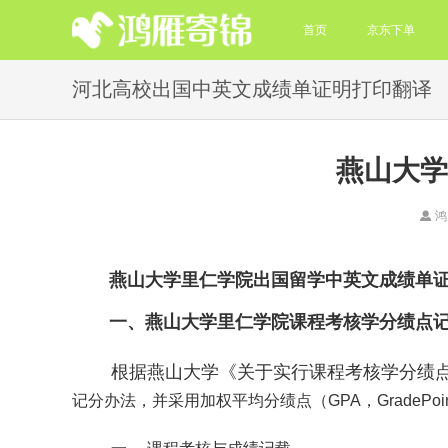
首页
京东下单
河北高校出国中英文成绩单证明打印翻译
燕山大学
鸿
燕山大学里仁学院出国留学中英文成绩单
课程考核学分绩点
一、燕山大学里仁学院
根据燕山大学《关于实行课程考核学分绩
记分办法，并采用加权平均分绩点（GPA，GradePoi