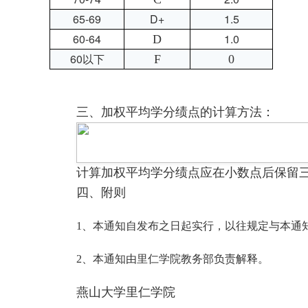
65-69
D+
1.5
60-64
1.0
D
60以下
F
0
三、加权平均学分绩点的计算方法：
计算加权平均学分绩点应在小数点后保留
四、附则
1、本通知自发布之日起实行，以往规定与本通
2、本通知由里仁学院教务部负责解释。
燕山大学里仁学院