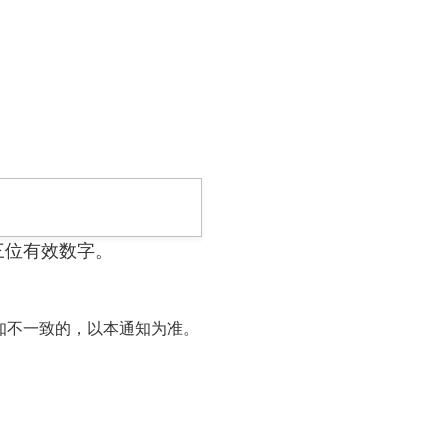
三位有效数字。
知不一致的，以本通知为准。