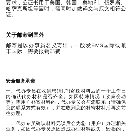
要求，公证书用于美国、韩国、奥地利、俄罗斯、
哈萨克斯坦等国时，需同时加做译文与原文相符公
证。
关于邮寄到国外
邮寄是以办事员名义寄出，一般发EMS国际或顺
丰国际，需要报销邮费
安全服务承诺
一、代办专员在收到您(用户)寄送材料后的一个工作日
内确认代办材料是否齐全。如因特殊情况（政策变动
等）需用户补寄材料的，代办专员会与您联系（请确保
您的联系方式有效），并在收到您的补寄材料后再次前
往办理。
二、代办专员确认材料无误后会为您（用户）办理相关
业务，如因代办专员原因造成办理材料缺失、毁损的，