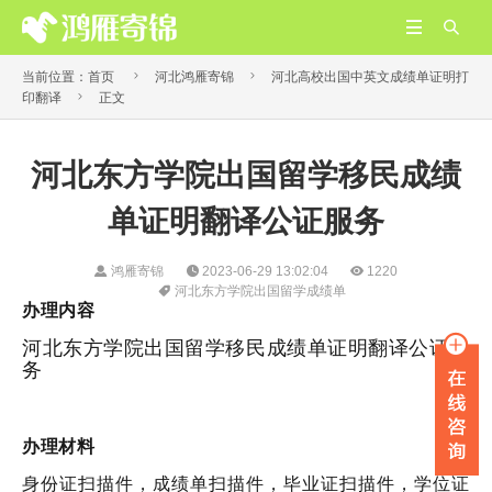




当前位置：
首页
河北鸿雁寄锦
河北高校出国中英文成绩单证明打

印翻译
正文
河北东方学院出国留学移民成绩
单证明翻译公证服务
鸿雁寄锦
2023-06-29 13:02:04
1220
河北东方学院出国留学成绩单
办理内容
河北东方学院出国留学移民成绩单证明翻译公证服
务
办理材料
身份证扫描件，成绩单扫描件，毕业证扫描件，学位证