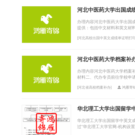
河北中医药大学出国成
办理内容河北中医药大学出国
提供：包括中文材料和英文材
面审核后盖章的。（自行翻译或
[
河北高校出国中英文成绩单证明打
河北中医药大学档案补
办理内容河北中医药大学档案
材料二、代办专员前往学校申
情况（政策变动等）需用户补寄
[
河北省高校档案补办
]
鸿雁寄
华北理工大学出国留学
华北理工大学出国留学中英文成
过“华北理工大学官网-机构设
（学号、年级、学院、专业、班级