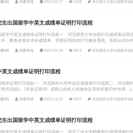
印翻译
]
鸿雁寄锦
2024-02-27
2169
华北理工大学出国留学成
究生出国留学中英文成绩单证明打印流程
国留学中英文成绩单证明打印流程一、河北师范大学自助打印成绩单证明
，教务处推出本科成绩单、学籍证明自助打印服务系统。系统从2018年12
印翻译
]
鸿雁寄锦
2024-02-24
2673
河北师范大学出国留学成
中英文成绩单证明打印流程
成绩单证明打印流程一、河北医科大学毕业生成绩单打印流程二、河北医科
明书流程1.《毕业证明书》原则上由本人持身份证原件和复印件办理。2.
表和成绩单，连同两张本人近期...
印翻译
]
鸿雁寄锦
2023-11-21
2057
河北医科大学出国留学成
究生出国留学中英文成绩单证明打印流程
国留学中英文成绩单证明打印流程一、河北工业大学档案馆出国成绩单打