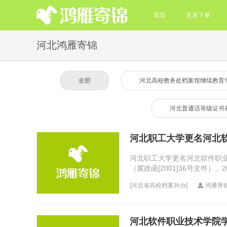
首页
京东下单
河北鸿雁寄锦
全部
河北高校教务处档案馆继续教育
河北普通话等级证书
河北职工大学更名河北
河北职工大学更名河北软件职业
（冀政函[2001]36号文件
9年9月24...
[
河北省高校档案补办
]
鸿雁寄
河北软件职业技术学院