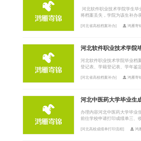
河北软件职业技术学院学生毕业档
将档案丢失，学院为该生补办录
[
河北省高校档案补办
]
鸿雁寄
河北软件职业技术学院
河北软件职业技术学院毕业档案
登记表、学籍登记表、学年鉴
各系打印学生成绩单，加盖系、
[
河北省高校档案补办
]
鸿雁寄
河北中医药大学毕业生
办理内容河北中医药大学毕业
前往学校申请打印成绩单三、
策变动等）需用户补寄材料的，
[
河北高校成绩单打印流程
]
鸿