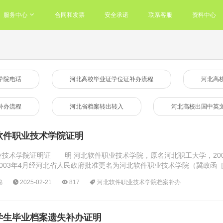
服务中心
合同和发票
安全承诺
联系客服
资料中心
学院电话
河北高校毕业证学位证补办流程
河北高
补办流程
河北省档案转出转入
河北高校出国中英
软件职业技术学院证明
技术学院证明证 明 河北软件职业技术学院，原名河北职工大学，20
）。2003年4月经河北省人民政府批准更名为河北软件职业技术学院（冀政函［
锦
2025-02-21
817
河北软件职业技术学院档案补办
学生毕业档案遗失补办证明