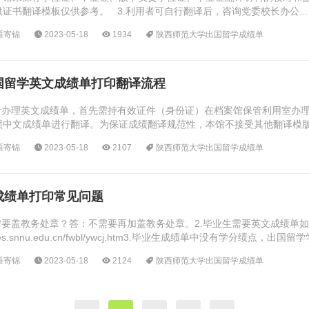
证书翻译模板仅供参考。 3.利用者可自行翻译后，咨询党委校长办公...
雁寄锦
2023-05-18
1934
陕西师范大学出国留学成绩单
国留学英文成绩单打印翻译流程
办理英文成绩单，首先需持有效证件（身份证）在档案馆保管利用室办理中文成
照中文成绩单进行翻译。为保证成绩翻译规范性，本馆不接受其他翻译模版
行翻译英文成绩电子版来...
雁寄锦
2023-05-18
2107
陕西师范大学出国留学成绩单
成绩单打印常见问题
需要盖教务处章？答：不需要再加盖教务处章。2.毕业生需要英文成绩单
hives.snnu.edu.cn/fwbl/ywcj.htm3.毕业生成绩单中没有
雁寄锦
2023-05-18
2124
陕西师范大学出国留学成绩单