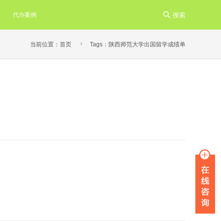
代办案例

搜索

当前位置：
首页
Tags：陕西师范大学出国留学成绩单