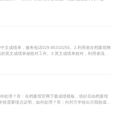
绩单，服务电话029-85310255。2.利用者在档案馆网
的英文成绩单做校对工作。3.英文成绩单校对，利用者须持
如何处理？答：在档案馆官网下载成绩模板，填好后由档案馆
学分绩点，出国留学学校需要绩点证明，如何处理？答：向对方学校出示我校成绩