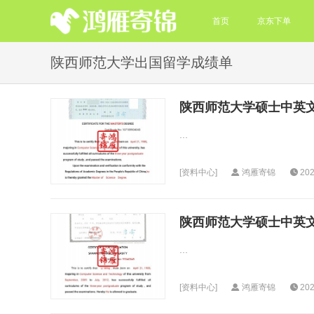
首页
京东下单
陕西师范大学出国留学成绩单
陕西师范大学硕士中英
...
[
资料中心
]
鸿雁寄锦
202
陕西师范大学硕士中英
...
[
资料中心
]
鸿雁寄锦
202