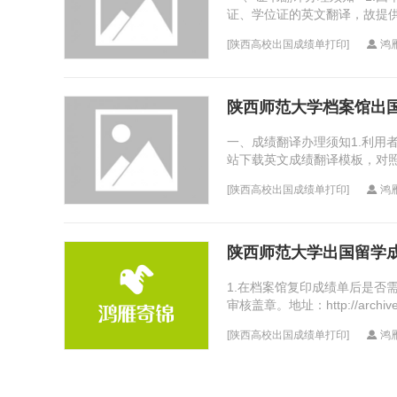
证、学位证的英文翻译，故提供
[
陕西高校出国成绩单打印
]
鸿
陕西师范大学档案馆出
一、成绩翻译办理须知1.利用者
站下载英文成绩翻译模板，对
有档案馆办理的中文成绩单及自
[
陕西高校出国成绩单打印
]
鸿
陕西师范大学出国留学
1.在档案馆复印成绩单后是否
审核盖章。地址：http://arc
单和学分绩点证明，学...
[
陕西高校出国成绩单打印
]
鸿