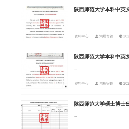
陕西师范大学本科中英
...
[
资料中心
]
鸿雁寄锦
202
陕西师范大学本科中英
...
[
资料中心
]
鸿雁寄锦
202
陕西师范大学硕士博士
...