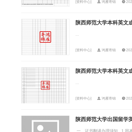
[
资料中心
]
鸿雁寄锦
202
陕西师范大学本科英文成绩
...
[
资料中心
]
鸿雁寄锦
202
陕西师范大学本科英文成
...
[
资料中心
]
鸿雁寄锦
202
陕西师范大学出国留学
一、证书翻译办理须知 1.因