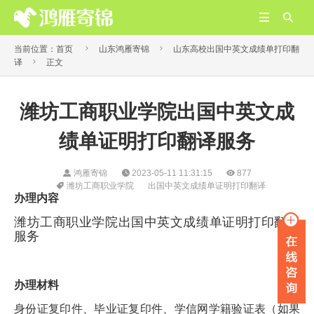




当前位置：
首页
山东鸿雁寄锦
山东高校出国中英文成绩单打印翻

译
正文
潍坊工商职业学院出国中英文成
绩单证明打印翻译服务
鸿雁寄锦
2023-05-11 11:31:15
877
潍坊工商职业学院
出国中英文成绩单证明打印翻译
办理内容
潍坊工商职业学院出国中英文成绩单证明打印翻译
服务
办理材料
身份证复印件、毕业证复印件、学信网学籍验证表（如果