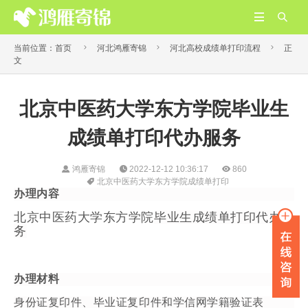





当前位置：
首页
河北鸿雁寄锦
河北高校成绩单打印流程
正
文
​北京中医药大学东方学院毕业生
成绩单打印代办服务
鸿雁寄锦
2022-12-12 10:36:17
860
​北京中医药大学东方学院成绩单打印
办理内容
北京中医药大学东方学院
毕业生成绩单打印代办服
务
办理材料
身份证复印件、毕业证复印件和学信网学籍验证表