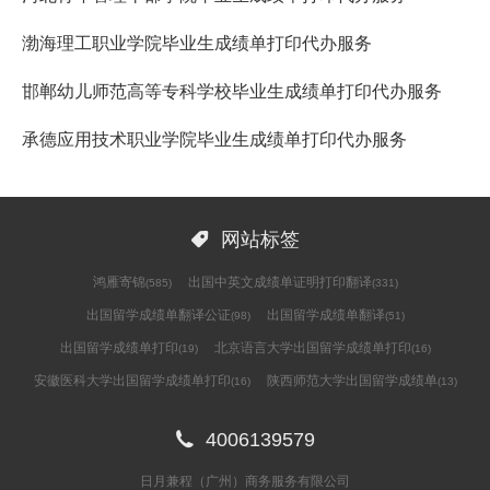
渤海理工职业学院毕业生成绩单打印代办服务
邯郸幼儿师范高等专科学校毕业生成绩单打印代办服务
承德应用技术职业学院毕业生成绩单打印代办服务

网站标签
鸿雁寄锦
出国中英文成绩单证明打印翻译
(585)
(331)
出国留学成绩单翻译公证
出国留学成绩单翻译
(98)
(51)
出国留学成绩单打印
北京语言大学出国留学成绩单打印
(19)
(16)
安徽医科大学出国留学成绩单打印
陕西师范大学出国留学成绩单
(16)
(13)

4006139579
日月兼程（广州）商务服务有限公司