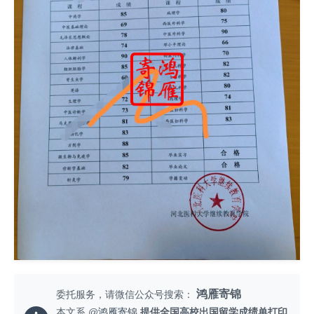
鸿雁寄锦
委托服务，请微信公众号搜索：
本文系 @
鸿雁寄锦
提供全国高校出国留学成绩单打印