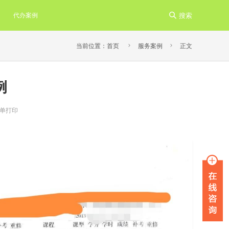
代办案例

搜索


当前位置：
首页
服务案例
正文
例
单打印