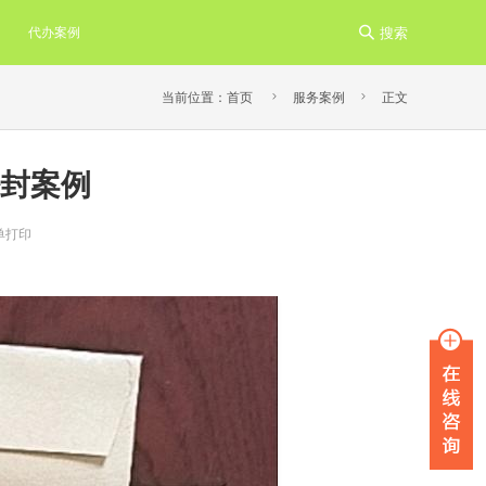
代办案例

搜索


当前位置：
首页
服务案例
正文
封案例
单打印