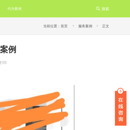
代办案例

搜索


当前位置：
首页
服务案例
正文
案例
打印