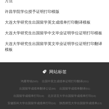
方法
许昌学院学位授予证明打印模版
大连大学研究生出国留学英文成绩单打印翻译模板
大连大学研究生出国留学中文毕业证明学位证明打印模板
大连大学研究生出国留学英文毕业证明学位证明打印翻译
模板

网站标签
鸿雁寄锦
出国中英文成绩单证明打印翻译
(585)
(331)
出国留学成绩单翻译公证
出国留学成绩单翻译
(98)
(51)
出国留学成绩单打印
北京语言大学出国留学成绩单打印
(19)
(16)
安徽医科大学出国留学成绩单打印
陕西师范大学出国留学成绩单
(16)
(13)