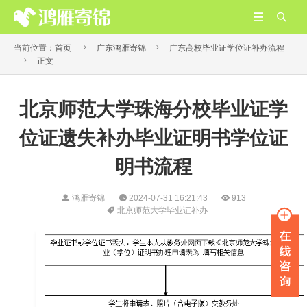




当前位置：
首页
广东鸿雁寄锦
广东高校毕业证学位证补办流程

正文
北京师范大学珠海分校毕业证学
位证遗失补办毕业证明书学位证
明书流程
鸿雁寄锦
2024-07-31 16:21:43
913
北京师范大学毕业证补办