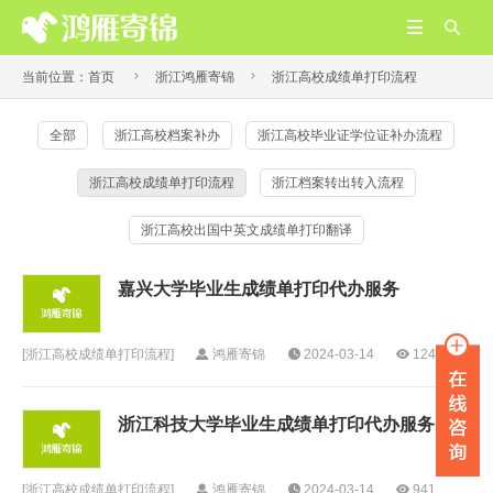




当前位置：
首页
浙江鸿雁寄锦
浙江高校成绩单打印流程
全部
浙江高校档案补办
浙江高校毕业证学位证补办流程
浙江高校成绩单打印流程
浙江档案转出转入流程
浙江高校出国中英文成绩单打印翻译
嘉兴大学毕业生成绩单打印代办服务
[
浙江高校成绩单打印流程
]
鸿雁寄锦
2024-03-14
1245
浙江科技大学毕业生成绩单打印代办服务
[
浙江高校成绩单打印流程
]
鸿雁寄锦
2024-03-14
941